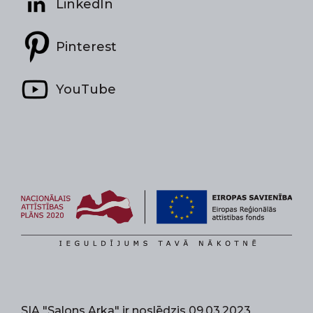
LinkedIn
Pinterest
YouTube
SIA "Salons Arka" ir noslēdzis 09.03.2023