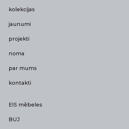
kolekcijas
jaunumi
projekti
noma
par mums
kontakti
EIS mēbeles
BUJ