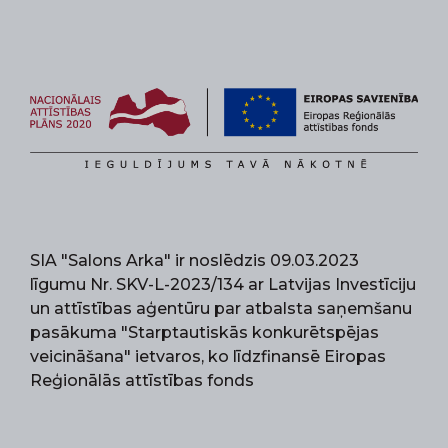
SIA "Salons Arka" ir noslēdzis 09.03.2023
līgumu Nr. SKV-L-2023/134 ar Latvijas Investīciju
un attīstības aģentūru par atbalsta saņemšanu
pasākuma "Starptautiskās konkurētspējas
veicināšana" ietvaros, ko līdzfinansē Eiropas
Reģionālās attīstības fonds