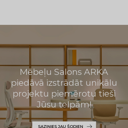
Mēbeļu Salons ARKA
piedāvā izstrādāt unikālu
projektu piemērotu tieši
Jūsu telpām!
SAZINIES JAU ŠODIEN