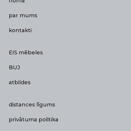
noma
par mums
kontakti
EIS mēbeles
BUJ
atbildes
distances līgums
privātuma politika