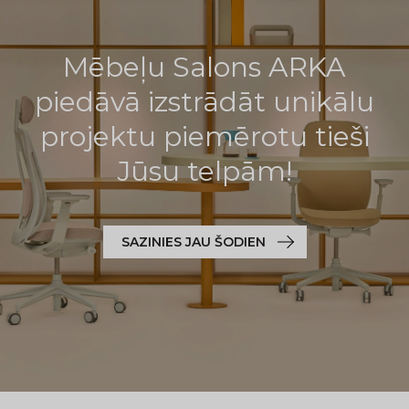
Mēbeļu Salons ARKA
piedāvā izstrādāt unikālu
projektu piemērotu tieši
Jūsu telpām!
SAZINIES JAU ŠODIEN