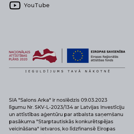
YouTube
SIA "Salons Arka" ir noslēdzis 09.03.2023
līgumu Nr. SKV-L-2023/134 ar Latvijas Investīciju
un attīstības aģentūru par atbalsta saņemšanu
pasākuma "Starptautiskās konkurētspējas
veicināšana" ietvaros, ko līdzfinansē Eiropas