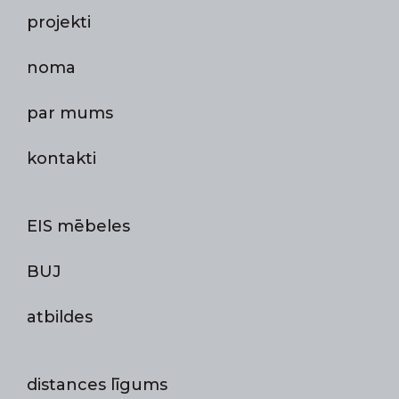
projekti
noma
par mums
kontakti
EIS mēbeles
BUJ
atbildes
distances līgums