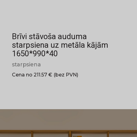
Brīvi stāvoša auduma
starpsiena uz metāla kājām
1650*990*40
starpsiena
Cena no 211.57 € (bez PVN)