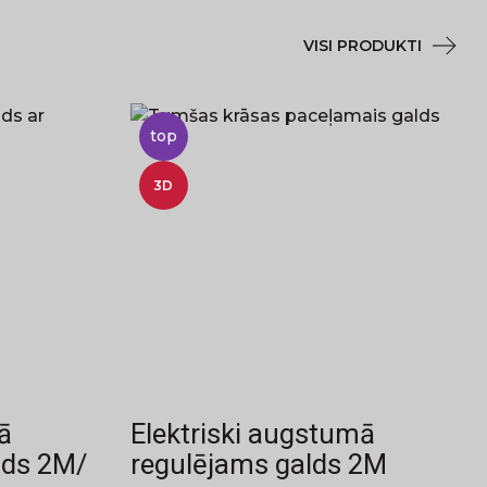
VISI PRODUKTI
top
3D
ā
Elektriski augstumā
lds 2M/
regulējams galds 2M