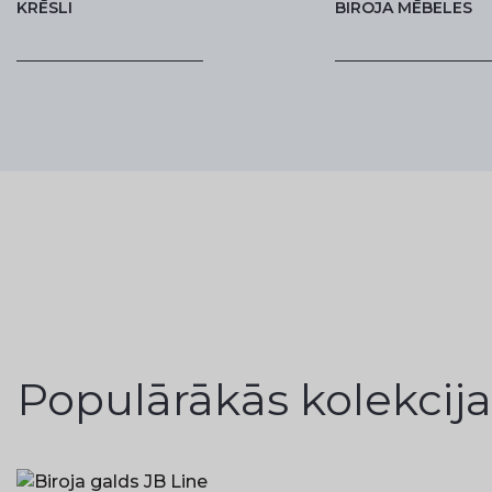
KRĒSLI
BIROJA MĒBELES
Populārākās kolekcija