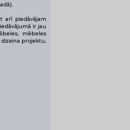
adā).
t arī piedāvājam
iedāvājumā ir jau
mēbeles, mēbeles
dizaina projektu,