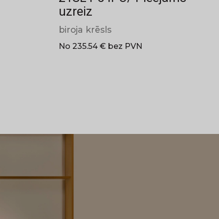
uzreiz
biroja krēsls
No 235.54 € bez PVN