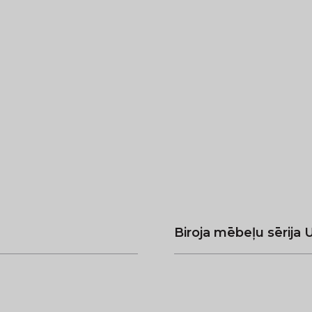
Biroja mēbeļu sērija U