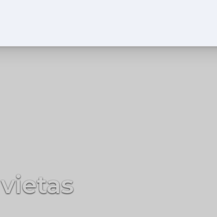
rgonomika