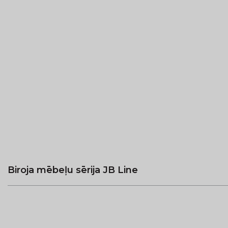
Biroja mēbeļu sērija JB Line