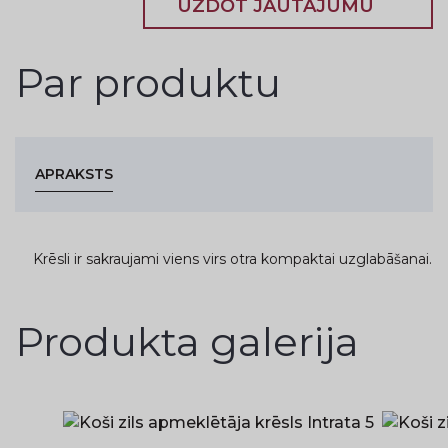
UZDOT JAUTĀJUMU
Par produktu
APRAKSTS
Krēsli ir sakraujami viens virs otra kompaktai uzglabāšanai.
Produkta galerija