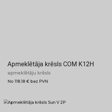
Apmeklētāja krēsls COM K12H
apmeklētāju krēsls
No 118.18 € bez PVN