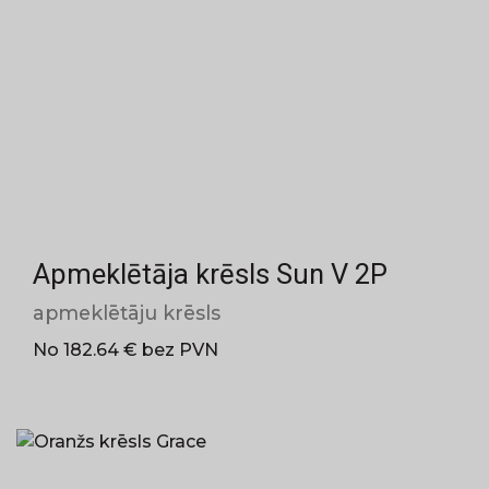
Apmeklētāja krēsls Sun V 2P
apmeklētāju krēsls
No 182.64 € bez PVN