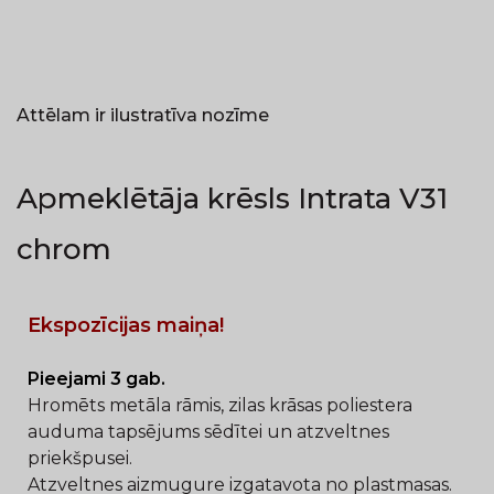
Attēlam ir ilustratīva nozīme
Apmeklētāja krēsls Intrata V31
chrom
Ekspozīcijas maiņa!
Pieejami 3 gab.
Hromēts metāla rāmis, zilas krāsas poliestera
auduma tapsējums sēdītei un atzveltnes
priekšpusei.
Atzveltnes aizmugure izgatavota no plastmasas.