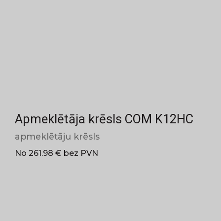
Apmeklētāja krēsls COM K12HC
apmeklētāju krēsls
No 261.98 € bez PVN