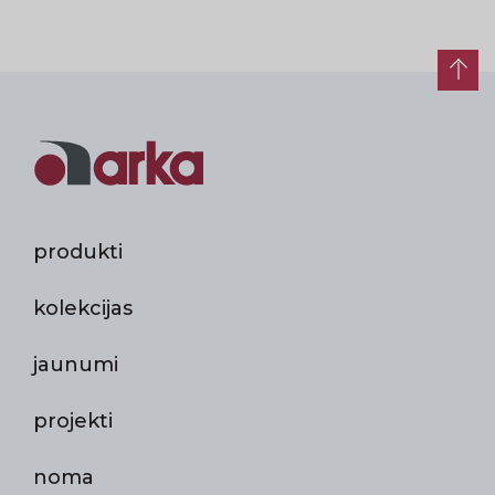
produkti
kolekcijas
jaunumi
projekti
noma