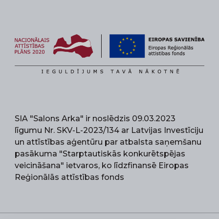
SIA "Salons Arka" ir noslēdzis 09.03.2023
līgumu Nr. SKV-L-2023/134 ar Latvijas Investīciju
un attīstības aģentūru par atbalsta saņemšanu
pasākuma "Starptautiskās konkurētspējas
veicināšana" ietvaros, ko līdzfinansē Eiropas
Reģionālās attīstības fonds