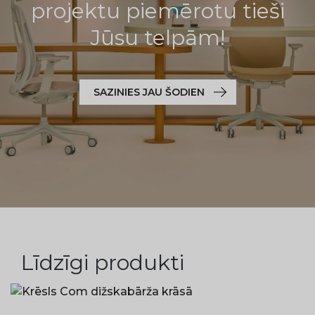
projektu piemērotu tieši
Jūsu telpām!
SAZINIES JAU ŠODIEN
Līdzīgi produkti