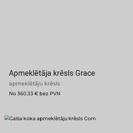
Apmeklētāja krēsls Grace
apmeklētāju krēsls
No 360.33 € bez PVN