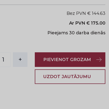
Bez PVN €
144.63
Ar PVN €
175.00
Pieejams 30 darba dienās
1
+
PIEVIENOT GROZAM
UZDOT JAUTĀJUMU