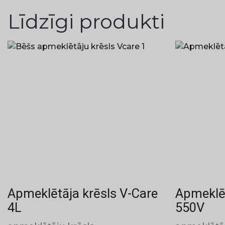
Līdzīgi produkti
Apmeklētāja krēsls V-Care
Apmeklēt
4L
550V