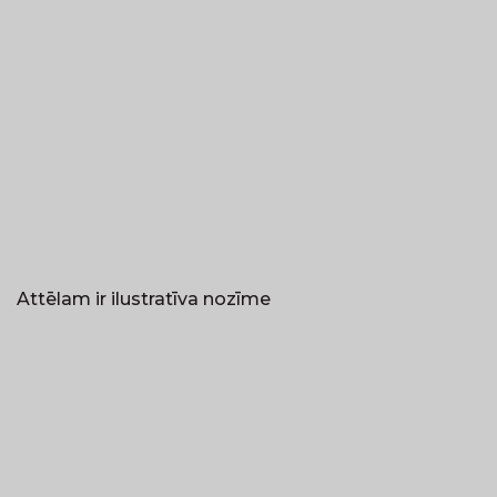
Attēlam ir ilustratīva nozīme