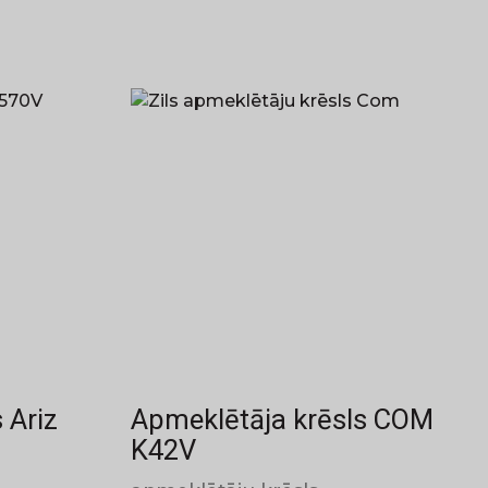
 Ariz
Apmeklētāja krēsls COM
K42V