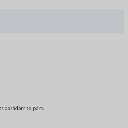
rots dažādām telpām.