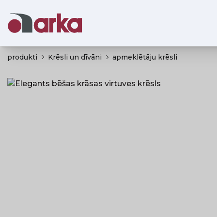
produkti
Krēsli un dīvāni
apmeklētāju krēsli