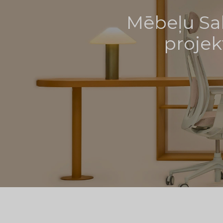
Mēbeļu Sal
projek