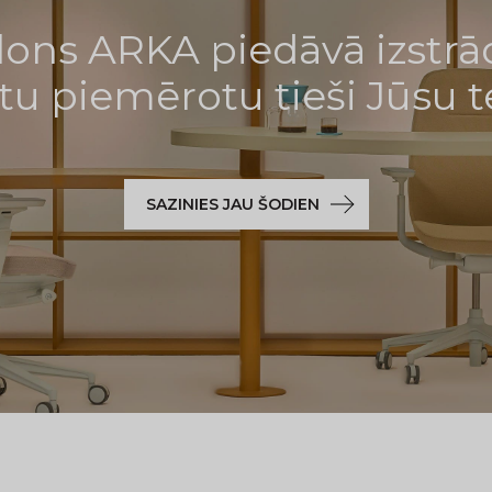
ons ARKA piedāvā izstrā
tu piemērotu tieši Jūsu 
SAZINIES JAU ŠODIEN