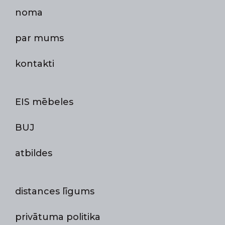
noma
par mums
kontakti
EIS mēbeles
BUJ
atbildes
distances līgums
privātuma politika