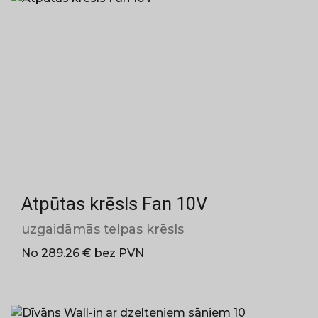
Atpūtas krēsls Fan 10V
uzgaidāmās telpas krēsls
No 289.26 € bez PVN