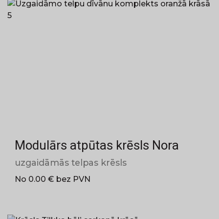
Modulārs atpūtas krēsls Nora
uzgaidāmās telpas krēsls
No 0.00 € bez PVN