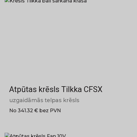
Atpūtas krēsls Tilkka CFSX
uzgaidāmās telpas krēsls
No 341.32 € bez PVN