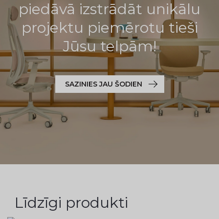
piedāvā izstrādāt unikālu
projektu piemērotu tieši
Jūsu telpām!
SAZINIES JAU ŠODIEN
Līdzīgi produkti