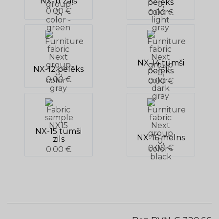
NX-11 zaļš
pelēks
0.00 €
0.00 €
NX-14 tumši
NX-12 pelēks
pelēks
0.00 €
0.00 €
NX-15 tumši
NX-16 melns
zils
0.00 €
0.00 €