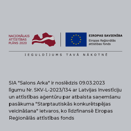
SIA "Salons Arka" ir noslēdzis 09.03.2023
līgumu Nr. SKV-L-2023/134 ar Latvijas Investīciju
un attīstības aģentūru par atbalsta saņemšanu
pasākuma "Starptautiskās konkurētspējas
veicināšana" ietvaros, ko līdzfinansē Eiropas
Reģionālās attīstības fonds