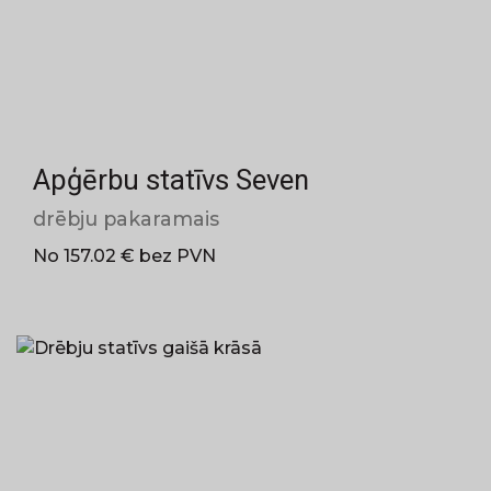
Apģērbu statīvs Seven
drēbju pakaramais
No 157.02 € bez PVN