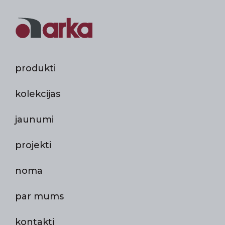
produkti
kolekcijas
jaunumi
projekti
noma
par mums
kontakti