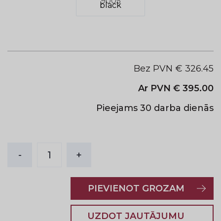
black
Bez PVN €
326.45
Ar PVN €
395.00
Pieejams 30 darba dienās
-
1
+
PIEVIENOT GROZAM
UZDOT JAUTĀJUMU