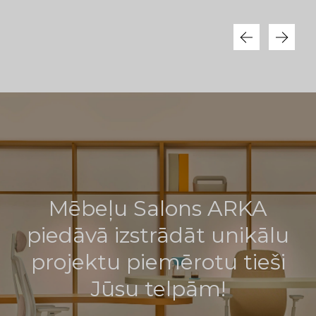
Mēbeļu Salons ARKA
piedāvā izstrādāt unikālu
projektu piemērotu tieši
Jūsu telpām!