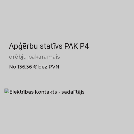
Apģērbu statīvs PAK P4
drēbju pakaramais
No 136.36 € bez PVN