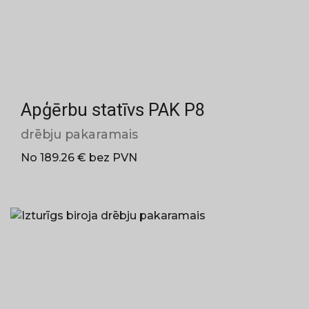
Apģērbu statīvs PAK P8
drēbju pakaramais
No 189.26 € bez PVN