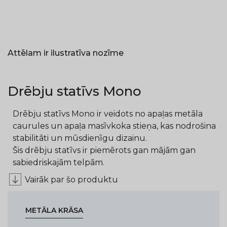
Attēlam ir ilustratīva nozīme
Drēbju statīvs Mono
Drēbju statīvs Mono ir veidots no apaļas metāla
caurules un apaļa masīvkoka stieņa, kas nodrošina
stabilitāti un mūsdienīgu dizainu.
Šis drēbju statīvs ir piemērots gan mājām gan
sabiedriskajām telpām.
Vairāk par šo produktu
METĀLA KRĀSA