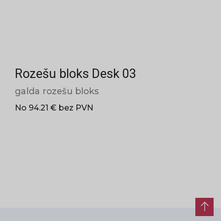
Rozešu bloks Desk 03
galda rozešu bloks
No 94.21 € bez PVN