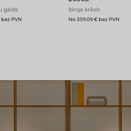
u galds
biroja krēsls
€ bez PVN
No 309.09 € bez PVN