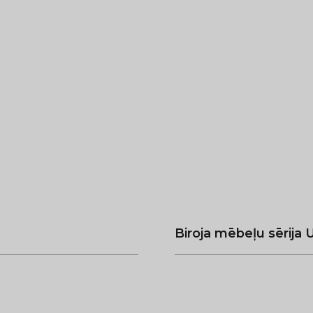
Biroja mēbeļu sērija U