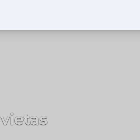
rgonomika