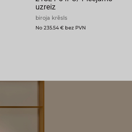
uzreiz
biroja krēsls
No 235.54 € bez PVN