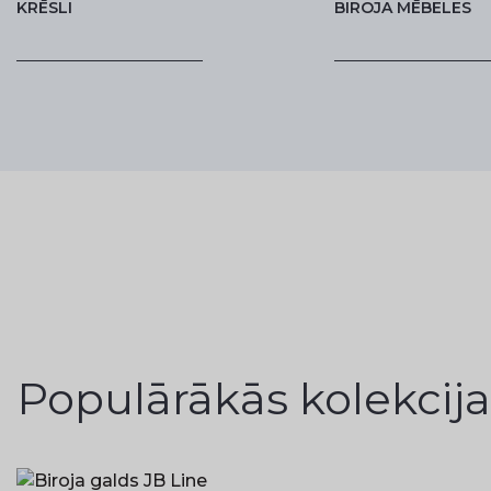
KRĒSLI
BIROJA MĒBELES
Populārākās kolekcija