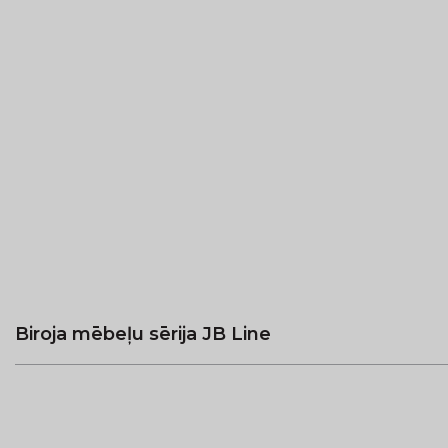
Biroja mēbeļu sērija JB Line