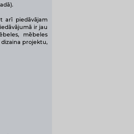
adā).
t arī piedāvājam
iedāvājumā ir jau
mēbeles, mēbeles
dizaina projektu,