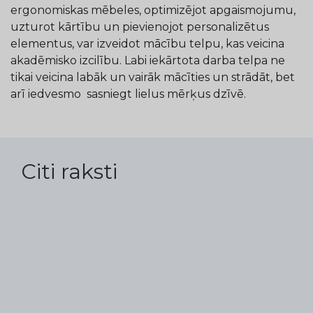
ergonomiskas mēbeles, optimizējot apgaismojumu,
uzturot kārtību un pievienojot personalizētus
elementus, var izveidot mācību telpu, kas veicina
akadēmisko izcilību. Labi iekārtota darba telpa ne
tikai veicina labāk un vairāk mācīties un strādāt, bet
arī iedvesmo sasniegt lielus mērķus dzīvē.
Citi raksti