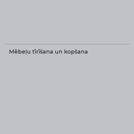
Mēbeļu tīrīšana un kopšana