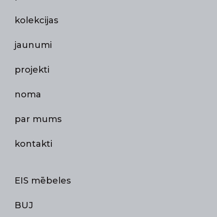
kolekcijas
jaunumi
projekti
noma
par mums
kontakti
EIS mēbeles
BUJ