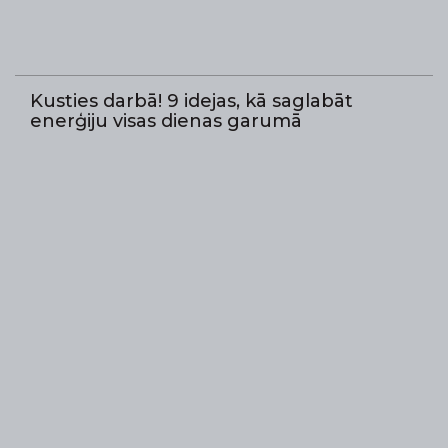
Kusties darbā! 9 idejas, kā saglabāt
enerģiju visas dienas garumā