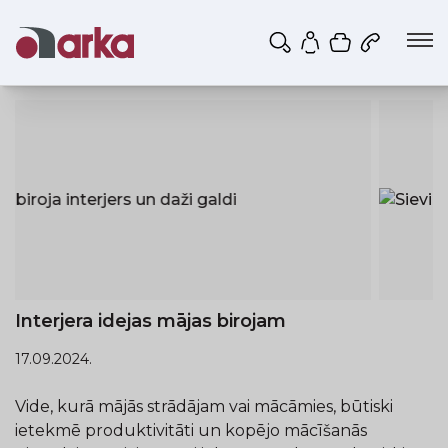
Iepirkumu g
Mans profils
Interjera idejas mājas birojam
17.09.2024.
Vide, kurā mājās strādājam vai mācāmies, būtiski
ietekmē produktivitāti un kopējo mācīšanās