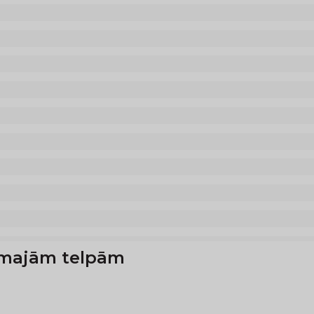
āmajām telpām