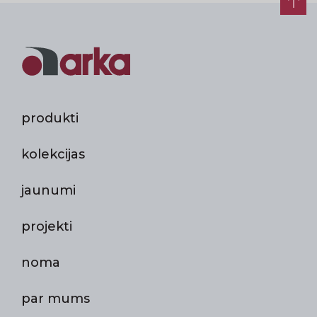
produkti
kolekcijas
jaunumi
projekti
noma
par mums