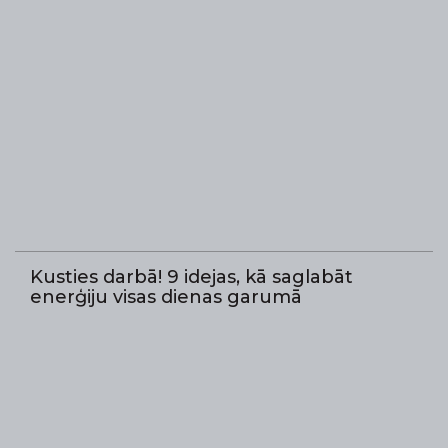
Kusties darbā! 9 idejas, kā saglabāt
enerģiju visas dienas garumā