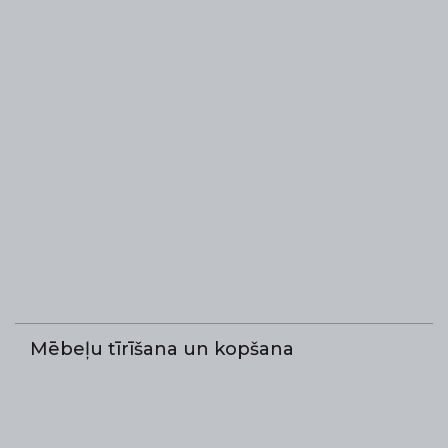
Mēbeļu tīrīšana un kopšana