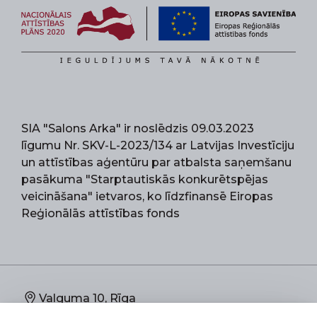
SIA "Salons Arka" ir noslēdzis 09.03.2023
līgumu Nr. SKV-L-2023/134 ar Latvijas Investīciju
un attīstības aģentūru par atbalsta saņemšanu
pasākuma "Starptautiskās konkurētspējas
veicināšana" ietvaros, ko līdzfinansē Eiropas
Reģionālās attīstības fonds
Valguma 10, Rīga