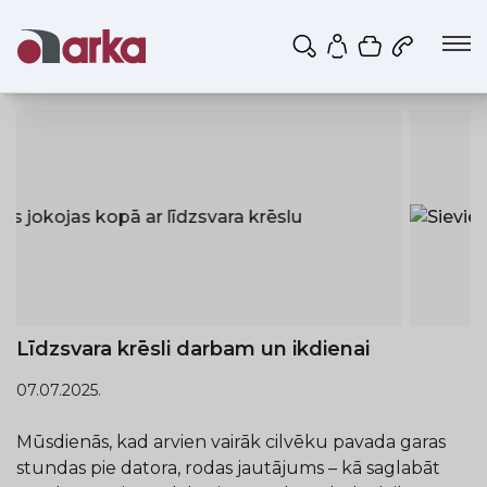
Iepirkumu g
Mans profils
Līdzsvara krēsli darbam un ikdienai
07.07.2025.
Mūsdienās, kad arvien vairāk cilvēku pavada garas
stundas pie datora, rodas jautājums – kā saglabāt