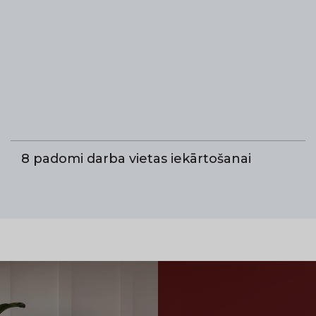
8 padomi darba vietas iekārtošanai